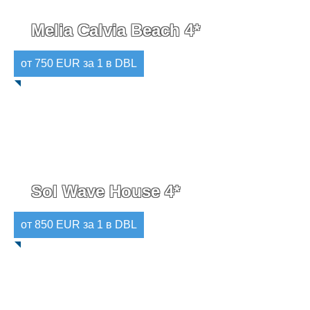
Melia Calvia Beach 4*
от 750 EUR за 1 в DBL
Sol Wave House 4*
от 850 EUR за 1 в DBL