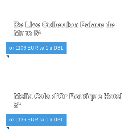
Be Live Collection Palace de
Muro 5*
от 1106 EUR за 1 в DBL
Melia Cala d'Or Boutique Hotel
5*
от 1136 EUR за 1 в DBL