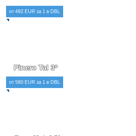
от 492 EUR за 1 в DBL
Pinero Tal 3*
от 580 EUR за 1 в DBL