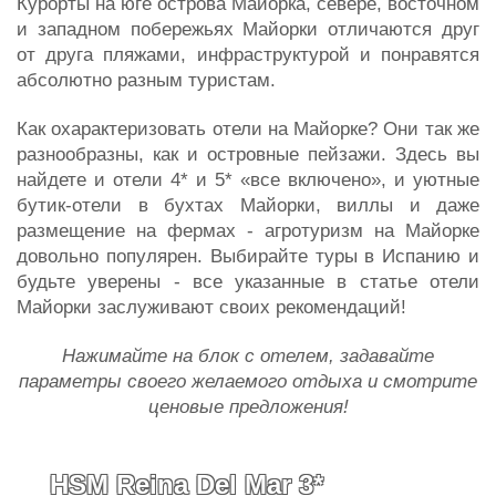
Курорты на юге острова Майорка, севере, восточном
и западном побережьях Майорки отличаются друг
от друга пляжами, инфраструктурой и понравятся
абсолютно разным туристам.
Как охарактеризовать отели на Майорке? Они так же
разнообразны, как и островные пейзажи. Здесь вы
найдете и отели 4* и 5* «все включено», и уютные
бутик-отели в бухтах Майорки, виллы и даже
размещение на фермах - агротуризм на Майорке
довольно популярен. Выбирайте туры в Испанию и
будьте уверены - все указанные в статье отели
Майорки заслуживают своих рекомендаций!
Нажимайте на блок с отелем, задавайте
параметры своего желаемого отдыха и смотрите
ценовые предложения!
HSM Reina Del Mar 3*