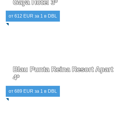
Gaya Hotel 3*
от 612 EUR за 1 в DBL
Blau Punta Reina Resort Apart
4*
от 689 EUR за 1 в DBL