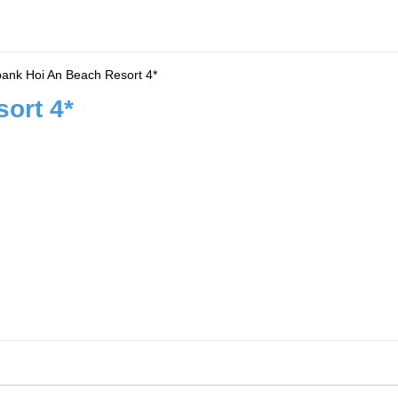
bank Hoi An Beach Resort 4*
ort 4*