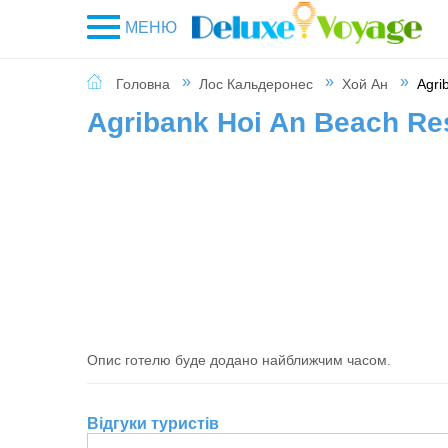
МЕНЮ
Головна
Лос Кальдеронес
Хой Ан
Agri
Agribank Hoi An Beach Res
Опис готелю буде додано найближчим часом.
Відгуки туристів