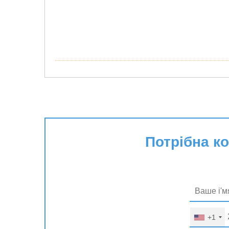
Потрібна к
+1