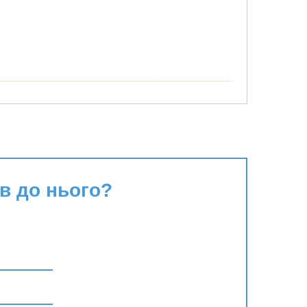
в до нього?