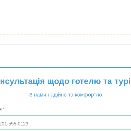
онсультація щодо готелю та турі
З нами надійно та комфортно