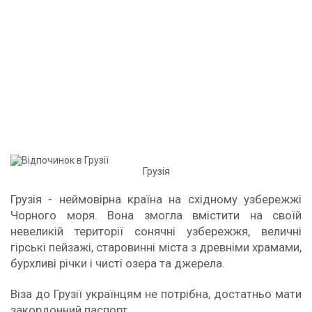
Грузія
Грузія - неймовірна країна на східному узбережжі
Чорного моря. Вона змогла вмістити на своїй
невеликій території сонячні узбережжя, величні
гірські пейзажі, старовинні міста з древніми храмами,
бурхливі річки і чисті озера та джерела.
Віза до Грузії українцям не потрібна, достатньо мати
закордонний паспорт.