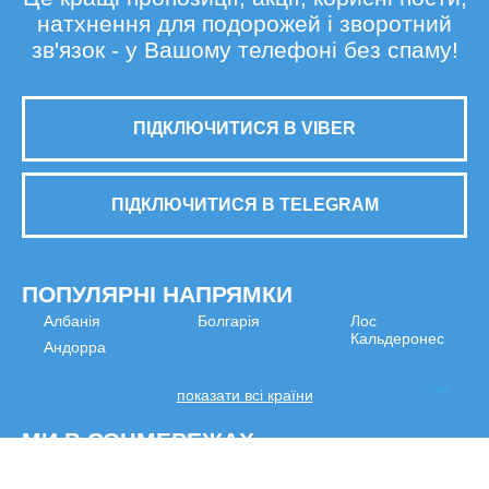
натхнення для подорожей і зворотний
зв'язок - у Вашому телефоні без спаму!
ПІДКЛЮЧИТИСЯ В VIBER
ПІДКЛЮЧИТИСЯ В TELEGRAM
ПОПУЛЯРНІ НАПРЯМКИ
Албанія
Болгарія
Лос
Кальдеронес
Андорра
показати всі країни
МИ В СОЦМЕРЕЖАХ