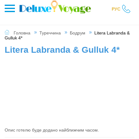
РУС
Головна
Туреччина
Бодрум
Litera Labranda &
Gulluk 4*
Litera Labranda & Gulluk 4*
Опис готелю буде додано найближчим часом.