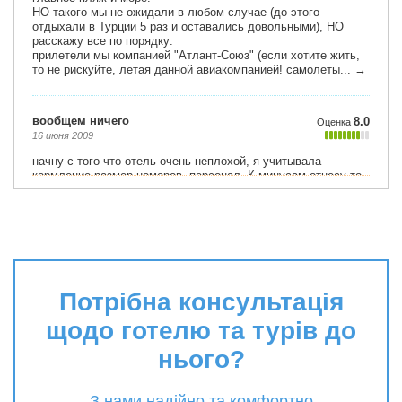
Потрібна консультація
щодо готелю та турів до
нього?
З нами надійно та комфортно