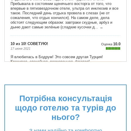
Потрібна консультація
щодо готелю та турів до
нього?
З нами надійно та комфортно