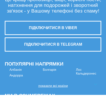
натхнення для подорожей і зворотний
зв'язок - у Вашому телефоні без спаму!
ПІДКЛЮЧИТИСЯ В VIBER
ПІДКЛЮЧИТИСЯ В TELEGRAM
ПОПУЛЯРНІ НАПРЯМКИ
Албанія
Болгарія
Лос
Кальдеронес
Андорра
показати всі країни
МИ В СОЦМЕРЕЖАХ