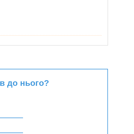
в до нього?