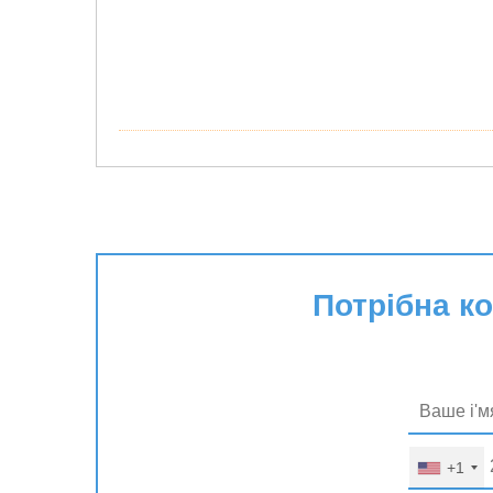
Потрібна к
+1