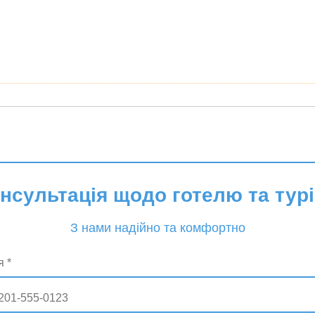
онсультація щодо готелю та турі
З нами надійно та комфортно