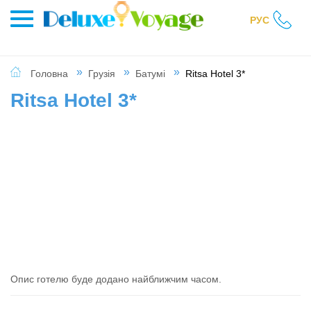
РУС
Головна
Грузія
Батумі
Ritsa Hotel 3*
Ritsa Hotel 3*
Опис готелю буде додано найближчим часом.