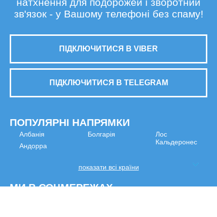
натхнення для подорожей і зворотний
зв'язок - у Вашому телефоні без спаму!
ПІДКЛЮЧИТИСЯ В VIBER
ПІДКЛЮЧИТИСЯ В TELEGRAM
ПОПУЛЯРНІ НАПРЯМКИ
Албанія
Болгарія
Лос
Кальдеронес
Андорра
показати всі країни
МИ В СОЦМЕРЕЖАХ