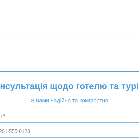
онсультація щодо готелю та турі
З нами надійно та комфортно