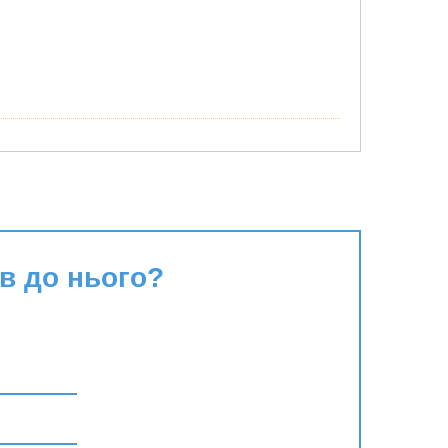
в до нього?