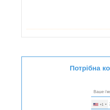
Потрібна к
+1