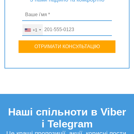
+1
ОТРИМАТИ КОНСУЛЬТАЦІЮ
Наші спільноти в Viber
і Telegram
Це кращі пропозиції, акції, корисні пости,