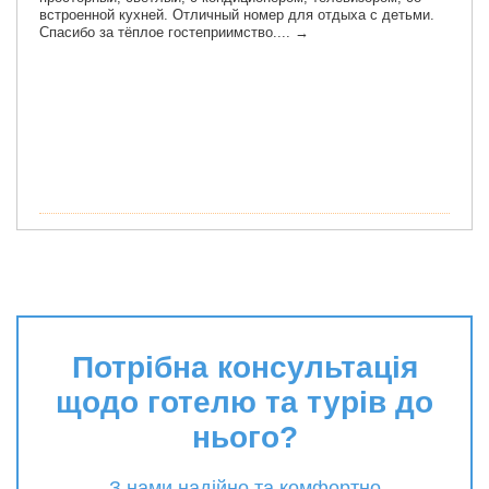
Потрібна консультація
щодо готелю та турів до
нього?
З нами надійно та комфортно