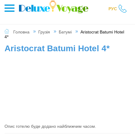
РУС
Головна
Грузія
Батумі
Aristocrat Batumi Hotel
4*
Aristocrat Batumi Hotel 4*
Опис готелю буде додано найближчим часом.