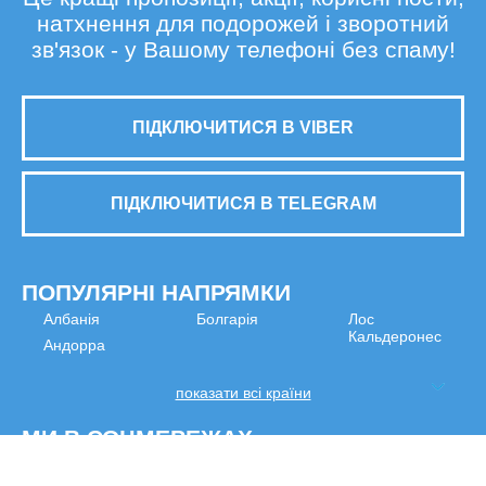
натхнення для подорожей і зворотний
зв'язок - у Вашому телефоні без спаму!
ПІДКЛЮЧИТИСЯ В VIBER
ПІДКЛЮЧИТИСЯ В TELEGRAM
ПОПУЛЯРНІ НАПРЯМКИ
Албанія
Болгарія
Лос
Кальдеронес
Андорра
показати всі країни
МИ В СОЦМЕРЕЖАХ