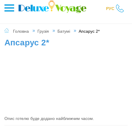
РУС
Головна
Грузія
Батумі
Апсарус 2*
Апсарус 2*
Опис готелю буде додано найближчим часом.