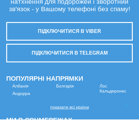
натхнення для подорожей і зворотний
зв'язок - у Вашому телефоні без спаму!
ПІДКЛЮЧИТИСЯ В VIBER
ПІДКЛЮЧИТИСЯ В TELEGRAM
ПОПУЛЯРНІ НАПРЯМКИ
Албанія
Болгарія
Лос
Кальдеронес
Андорра
показати всі країни
МИ В СОЦМЕРЕЖАХ