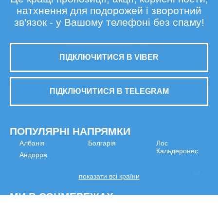
натхнення для подорожей і зворотний
зв'язок - у Вашому телефоні без спаму!
ПІДКЛЮЧИТИСЯ В VIBER
ПІДКЛЮЧИТИСЯ В TELEGRAM
ПОПУЛЯРНІ НАПРЯМКИ
Албанія
Болгарія
Лос
Кальдеронес
Андорра
показати всі країни
МИ В СОЦМЕРЕЖАХ