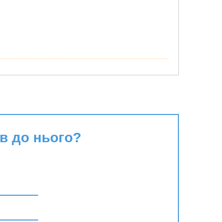
в до нього?