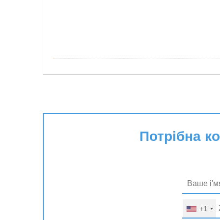
Потрібна к
+1