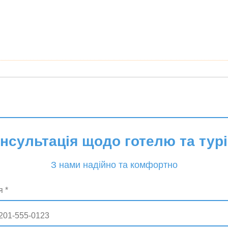
онсультація щодо готелю та турі
З нами надійно та комфортно