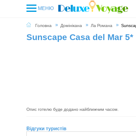
МЕНЮ
Головна
Домінікана
Ла Романа
Sunsca
Sunscape Casa del Mar 5*
Опис готелю буде додано найближчим часом.
Відгуки туристів