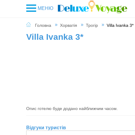
МЕНЮ
Головна
Хорватія
Трогір
Villa Ivanka 3*
Villa Ivanka 3*
Опис готелю буде додано найближчим часом.
Відгуки туристів