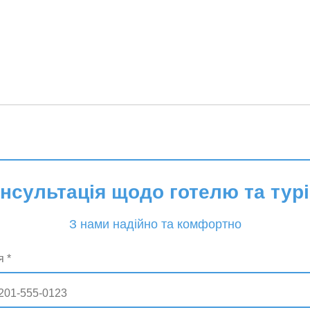
онсультація щодо готелю та турі
З нами надійно та комфортно