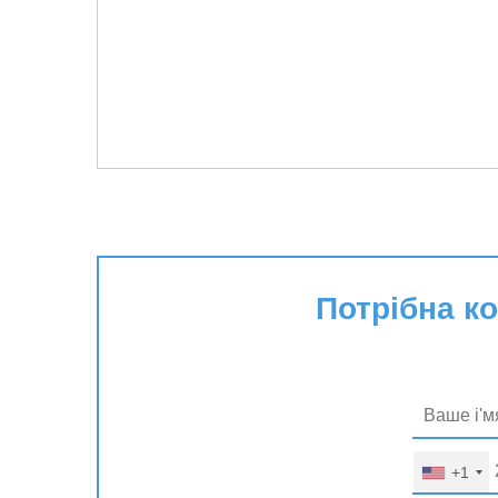
Потрібна к
+1