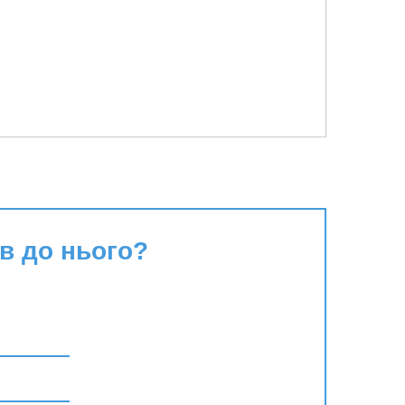
в до нього?