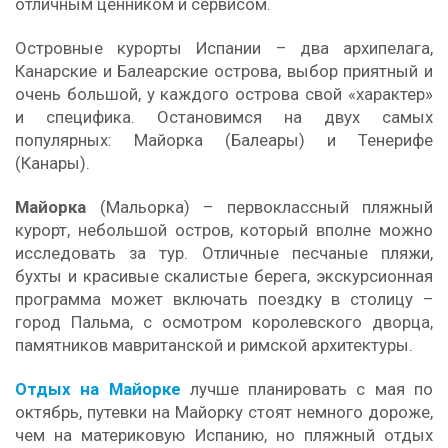
отличным ценником и сервисом.
Островные курорты Испании – два архипелага,
Канарские и Балеарские острова, выбор приятный и
очень большой, у каждого острова свой «характер»
и специфика. Остановимся на двух самых
популярных: Майорка (Балеары) и Тенерифе
(Канары).
Майорка
(Мальорка) – первоклассный пляжный
курорт, небольшой остров, который вполне можно
исследовать за тур. Отличные песчаные пляжи,
бухты и красивые скалистые берега, экскурсионная
программа может включать поездку в столицу –
город Пальма, с осмотром королевского дворца,
памятников мавританской и римской архитектуры.
Отдых на Майорке
лучше планировать с мая по
октябрь, путевки на Майорку стоят немного дороже,
чем на материковую Испанию, но пляжный отдых