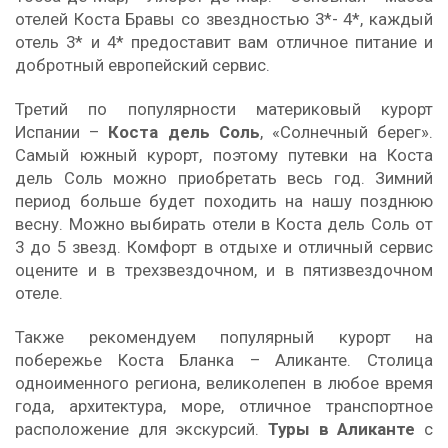
отелей Коста Бравы со звездностью 3*- 4*, каждый
отель 3* и 4* предоставит вам отличное питание и
добротный европейский сервис.
Третий по популярности материковый курорт
Испании –
Коста дель Соль
, «Солнечный берег».
Самый южный курорт, поэтому путевки на Коста
дель Соль можно приобретать весь год. Зимний
период больше будет походить на нашу позднюю
весну. Можно выбирать отели в Коста дель Соль от
3 до 5 звезд. Комфорт в отдыхе и отличный сервис
оцените и в трехзвездочном, и в пятизвездочном
отеле.
Также рекомендуем популярный курорт на
побережье Коста Бланка – Аликанте. Столица
одноименного региона, великолепен в любое время
года, архитектура, море, отличное транспортное
расположение для экскурсий.
Туры в Аликанте
с