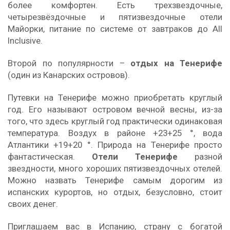
более комфортен. Есть трехзвездочные,
четырезвёздочные и пятизвездочные отели
Майорки, питание по системе от завтраков до All
Inclusive.
Второй по популярности –
отдых на Тенерифе
(один из Канарских островов).
Путевки на Тенерифе можно приобретать круглый
год. Его называют островом вечной весны, из-за
того, что здесь круглый год практически одинаковая
температура. Воздух в районе +23+25 °, вода
Атлантики +19+20 °. Природа на Тенерифе просто
фантастическая.
Отели Тенерифе
разной
звездности, много хороших пятизвездочных отелей.
Можно назвать Тенерифе самым дорогим из
испанских курортов, но отдых, безусловно, стоит
своих денег.
Приглашаем вас в Испанию, страну с богатой