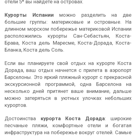
отели 5* вы найдете на островах.
Курорты Испании
можно разделить на две
большие группы: материковые и островные. На
длинном морском побережье материковой Испании
расположились курорты Сан-Себастьян, Коста-
Брава, Коста дель Маресме, Коста-Дорада, Коста-
Бланка, Коста дель Соль.
Если вы планируете свой отдых на курорте Коста
Дорада, ваш отдых начнется с прилета в аэропорт
Барселоны. Это яркий пляжный курорт с прекрасной
экскурсионной программой, одна Барселона на
несколько дней притянет ваше внимание, дальше
можно затеряться в уютных улочках небольших
курортов.
Достоинства
курорта Коста Дорада
: широкие
песчаные пляжи, комфортные отели и богатая
инфраструктура на побережье вокруг отелей. Самые