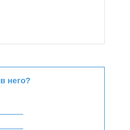
в него?