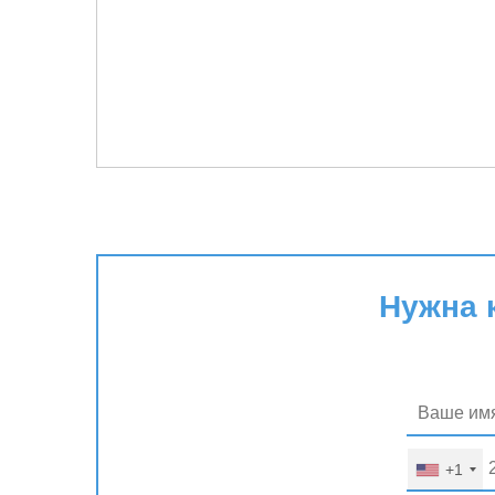
Нужна 
+1