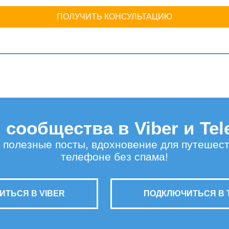
ПОЛУЧИТЬ КОНСУЛЬТАЦИЮ
сообщества в Viber и Te
 полезные посты, вдохновение для путешес
телефоне без спама!
ТЬСЯ В VIBER
ПОДКЛЮЧИТЬСЯ В 