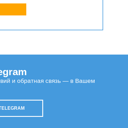
legram
твий и обратная связь — в Вашем
TELEGRAM