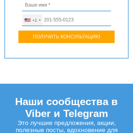
+1
ПОЛУЧИТЬ КОНСУЛЬТАЦИЮ
Наши сообщества в
Viber и Telegram
Это лучшие предложения, акции,
полезные посты, вдохновение для