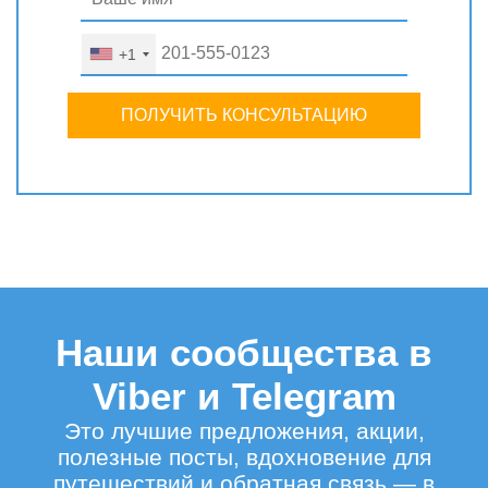
+1
ПОЛУЧИТЬ КОНСУЛЬТАЦИЮ
Наши сообщества в
Viber и Telegram
Это лучшие предложения, акции,
полезные посты, вдохновение для
путешествий и обратная связь — в