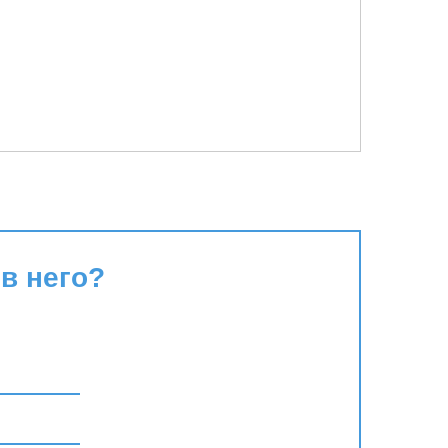
в него?