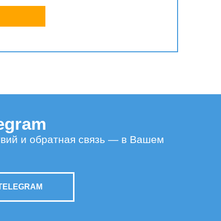
legram
твий и обратная связь — в Вашем
TELEGRAM