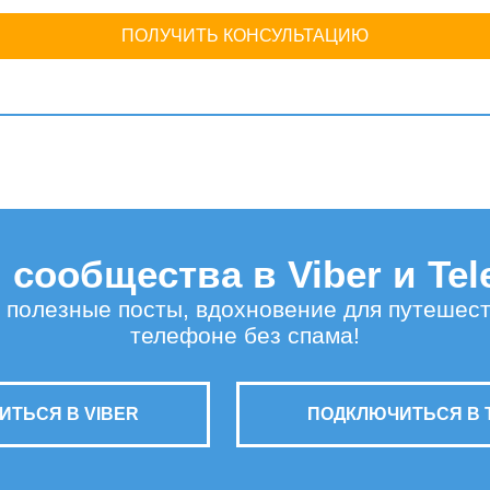
ПОЛУЧИТЬ КОНСУЛЬТАЦИЮ
сообщества в Viber и Te
 полезные посты, вдохновение для путешес
телефоне без спама!
ТЬСЯ В VIBER
ПОДКЛЮЧИТЬСЯ В 