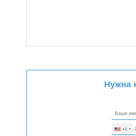
Нужна 
+1