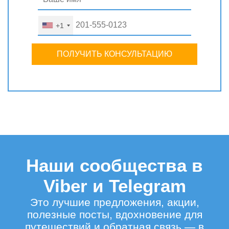
+1
ПОЛУЧИТЬ КОНСУЛЬТАЦИЮ
Наши сообщества в
Viber и Telegram
Это лучшие предложения, акции,
полезные посты, вдохновение для
путешествий и обратная связь — в