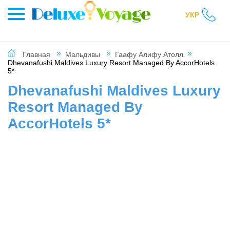
УКР
Главная
Мальдивы
Гаафу Алифу Атолл
Dhevanafushi Maldives Luxury Resort Managed By AccorHotels
5*
Dhevanafushi Maldives Luxury
Resort Managed By
AccorHotels 5*