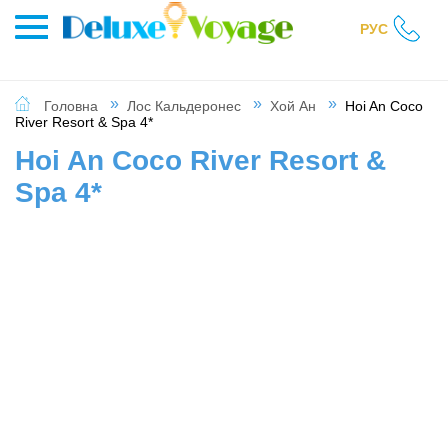
РУС
Головна
Лос Кальдеронес
Хой Ан
Hoi An Coco
River Resort & Spa 4*
Hoi An Coco River Resort &
Spa 4*