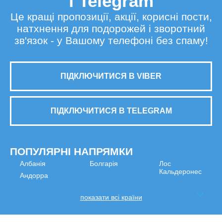
і Telegram
Це кращі пропозиції, акції, корисні пости,
натхнення для подорожей і зворотний
зв'язок - у Вашому телефоні без спаму!
ПІДКЛЮЧИТИСЯ В VIBER
ПІДКЛЮЧИТИСЯ В TELEGRAM
ПОПУЛЯРНІ НАПРЯМКИ
Албанія
Болгарія
Лос
Кальдеронес
Андорра
показати всі країни
МИ В СОЦМЕРЕЖАХ